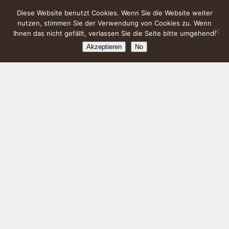
Diese Website benutzt Cookies. Wenn Sie die Website weiter
nutzen, stimmen Sie der Verwendung von Cookies zu. Wenn
Ihnen das nicht gefällt, verlassen Sie die Seite bitte umgehend!
Akzeptieren
No