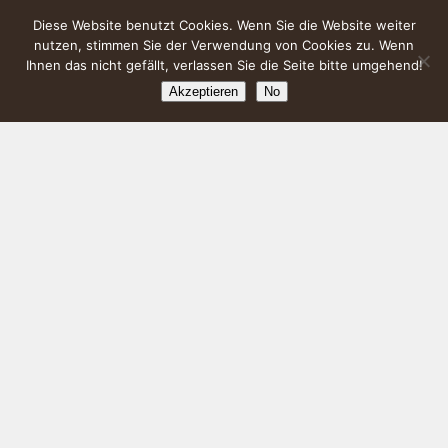
Diese Website benutzt Cookies. Wenn Sie die Website weiter
nutzen, stimmen Sie der Verwendung von Cookies zu. Wenn
Ihnen das nicht gefällt, verlassen Sie die Seite bitte umgehend!
Akzeptieren
No