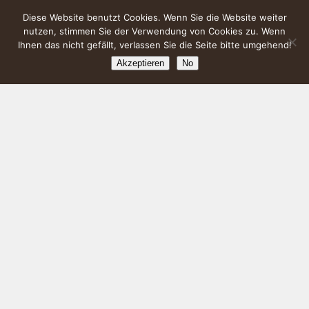
Diese Website benutzt Cookies. Wenn Sie die Website weiter
nutzen, stimmen Sie der Verwendung von Cookies zu. Wenn
Ihnen das nicht gefällt, verlassen Sie die Seite bitte umgehend!
Akzeptieren
No