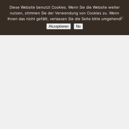
Diese Website benutzt Cookies. Wenn Sie die Website weiter
nutzen, stimmen Sie der Verwendung von Cookies zu. Wenn
Ihnen das nicht gefällt, verlassen Sie die Seite bitte umgehend!
Akzeptieren
No