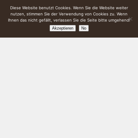
Diese Website benutzt Cookies. Wenn Sie die Website weiter
nutzen, stimmen Sie der Verwendung von Cookies zu. Wenn
Ihnen das nicht gefällt, verlassen Sie die Seite bitte umgehend!
Akzeptieren
No