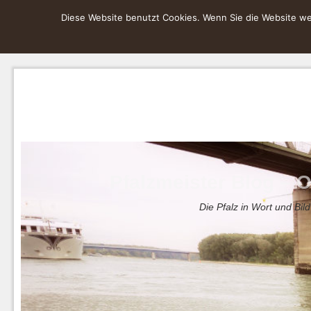
Diese Website benutzt Cookies. Wenn Sie die Website wei
Pfalzmeister Blog – O
Die Pfalz in Wort und Bild