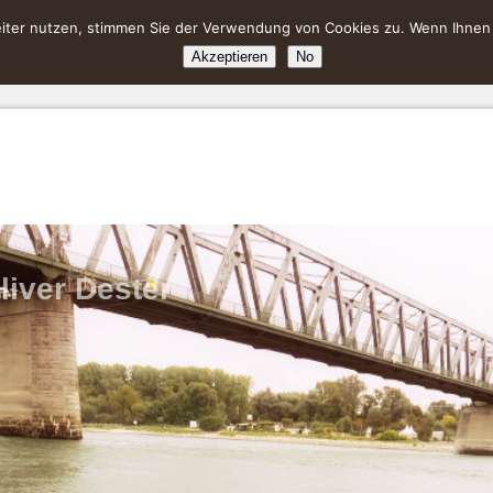
ter nutzen, stimmen Sie der Verwendung von Cookies zu. Wenn Ihnen da
Akzeptieren
No
liver Dester