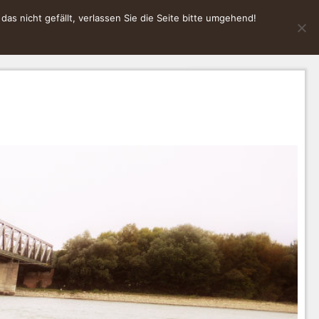
s nicht gefällt, verlassen Sie die Seite bitte umgehend!