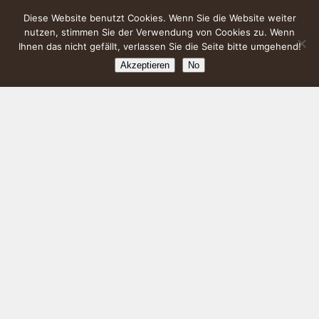
Diese Website benutzt Cookies. Wenn Sie die Website weiter
nutzen, stimmen Sie der Verwendung von Cookies zu. Wenn
Ihnen das nicht gefällt, verlassen Sie die Seite bitte umgehend!
Akzeptieren
No