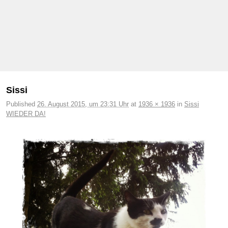
Bilder-Navigation
Sissi
Published
26. August 2015, um 23:31 Uhr
at
1936 × 1936
in
Sissi
WIEDER DA!