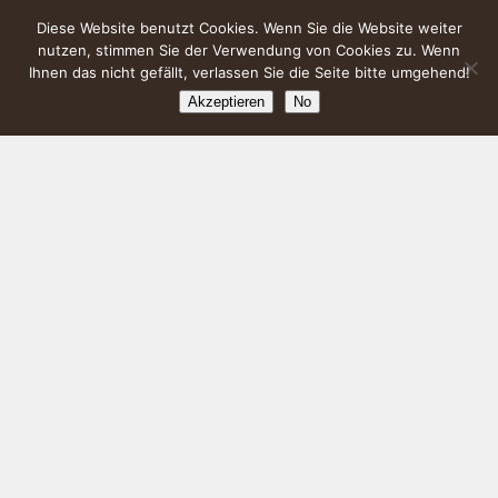
Diese Website benutzt Cookies. Wenn Sie die Website weiter
nutzen, stimmen Sie der Verwendung von Cookies zu. Wenn
Ihnen das nicht gefällt, verlassen Sie die Seite bitte umgehend!
Akzeptieren
No