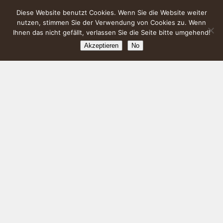
Diese Website benutzt Cookies. Wenn Sie die Website weiter
nutzen, stimmen Sie der Verwendung von Cookies zu. Wenn
Ihnen das nicht gefällt, verlassen Sie die Seite bitte umgehend!
Akzeptieren
No