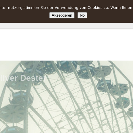
ter nutzen, stimmen Sie der Verwendung von Cookies zu. Wenn Ihnen da
Akzeptieren
No
liver Dester