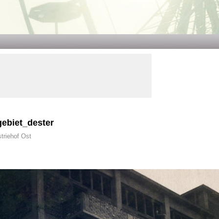
ebiet_dester
triehof Ost