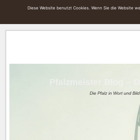
Diese Website benutzt Cookies. Wenn Sie die Website wei
Pfalzmeister Blog – O
Die Pfalz in Wort und Bild