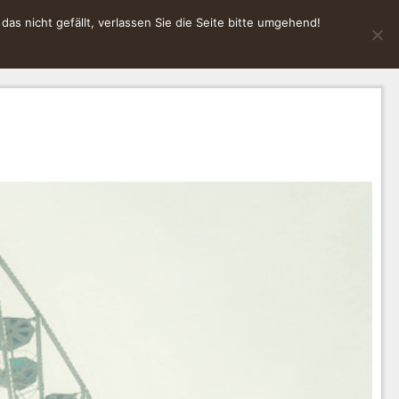
s nicht gefällt, verlassen Sie die Seite bitte umgehend!