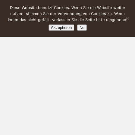
Diese Website benutzt Cookies. Wenn Sie die Website weiter
nutzen, stimmen Sie der Verwendung von Cookies zu. Wenn
Ihnen das nicht gefällt, verlassen Sie die Seite bitte umgehend!
Akzeptieren
No