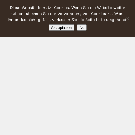
Diese Website benutzt Cookies. Wenn Sie die Website weiter
nutzen, stimmen Sie der Verwendung von Cookies zu. Wenn
Ihnen das nicht gefällt, verlassen Sie die Seite bitte umgehend!
Akzeptieren
No