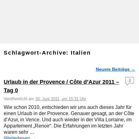
Schlagwort-Archive:
Italien
Neuere Beiträge
→
Artikelnavigation
3
Urlaub in der Provence / Côte d’Azur 2011 –
Tag 0
Veröffentlicht am
30. Juni 2011, um 15:31 Uhr
Wie schon 2010, entschieden wir uns auch dieses Jahr für
einen Urlaub in der Provence. Genauer gesagt, an der Côte
d’Azur, in Vence. Und auch wieder in der Villa Lorraine, im
Appartement „Renoir“. Die Erfahrungen im letzten Jahr
waren sehr …
Weiterlesen
→