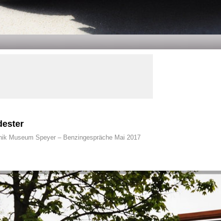
dester
nik Museum Speyer – Benzingespräche Mai 2017