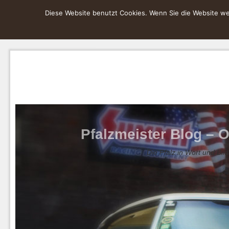
Diese Website benutzt Cookies. Wenn Sie die Website wei
Pfalzmeister Blog – O
Die Pfalz in Wort und Bild