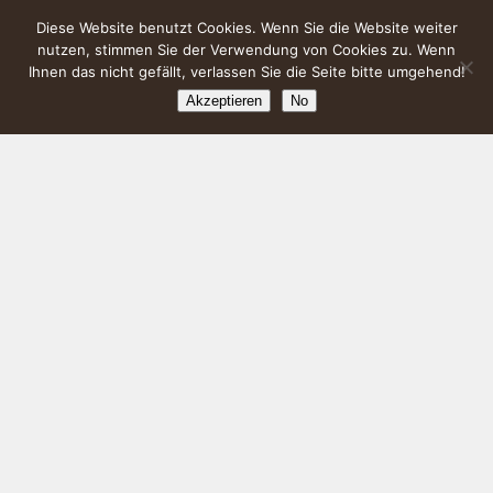
Diese Website benutzt Cookies. Wenn Sie die Website weiter
nutzen, stimmen Sie der Verwendung von Cookies zu. Wenn
Ihnen das nicht gefällt, verlassen Sie die Seite bitte umgehend!
Akzeptieren
No