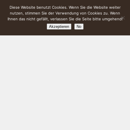
Diese Website benutzt Cookies. Wenn Sie die Website weiter
nutzen, stimmen Sie der Verwendung von Cookies zu. Wenn
Ihnen das nicht gefällt, verlassen Sie die Seite bitte umgehend!
Akzeptieren
No