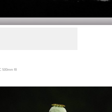
C 500mm f8