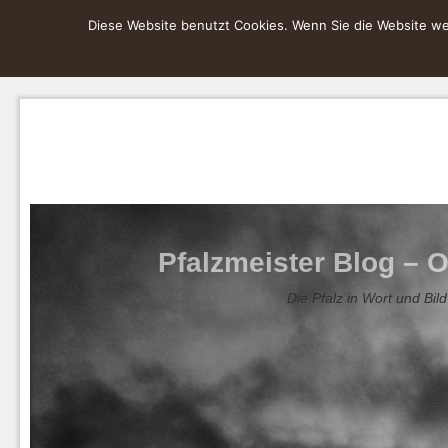
Diese Website benutzt Cookies. Wenn Sie die Website wei
Pfalzmeister Blog – O
Die Pfalz in Wort und Bild