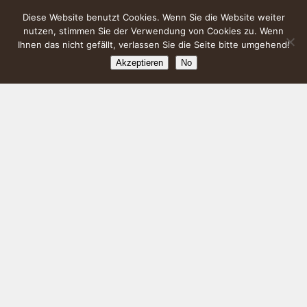
Diese Website benutzt Cookies. Wenn Sie die Website weiter
nutzen, stimmen Sie der Verwendung von Cookies zu. Wenn
Ihnen das nicht gefällt, verlassen Sie die Seite bitte umgehend!
Akzeptieren
No