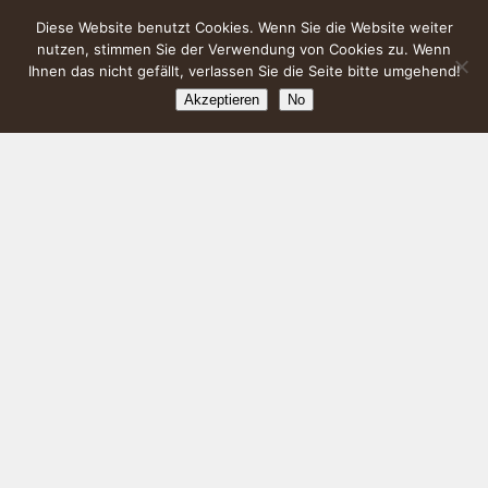
Diese Website benutzt Cookies. Wenn Sie die Website weiter
nutzen, stimmen Sie der Verwendung von Cookies zu. Wenn
Ihnen das nicht gefällt, verlassen Sie die Seite bitte umgehend!
Akzeptieren
No