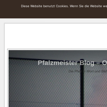
Diese Website benutzt Cookies. Wenn Sie die Website wei
Pfalzmeister Blog – O
Die Pfalz in Wort und Bild