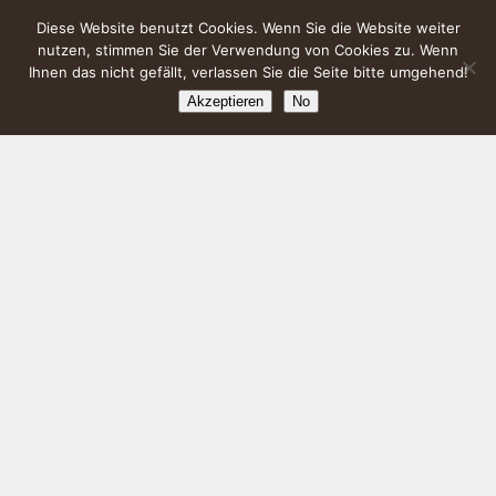
Diese Website benutzt Cookies. Wenn Sie die Website weiter
nutzen, stimmen Sie der Verwendung von Cookies zu. Wenn
Ihnen das nicht gefällt, verlassen Sie die Seite bitte umgehend!
Akzeptieren
No