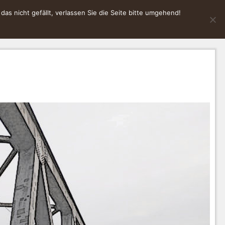
s nicht gefällt, verlassen Sie die Seite bitte umgehend!