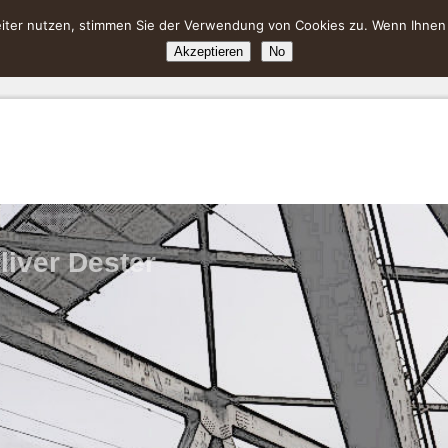
ter nutzen, stimmen Sie der Verwendung von Cookies zu. Wenn Ihnen da
Akzeptieren
No
liver Dester