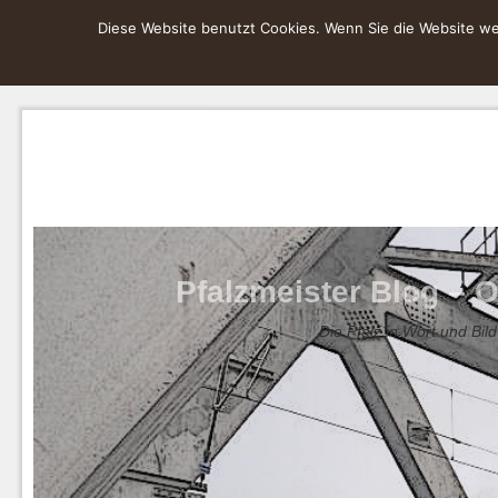
Diese Website benutzt Cookies. Wenn Sie die Website wei
Pfalzmeister Blog – O
Die Pfalz in Wort und Bild