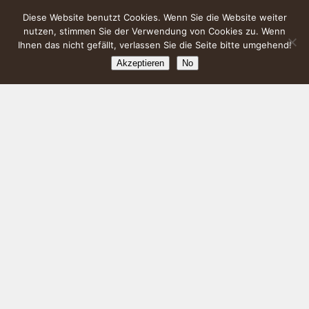
Diese Website benutzt Cookies. Wenn Sie die Website weiter
nutzen, stimmen Sie der Verwendung von Cookies zu. Wenn
Ihnen das nicht gefällt, verlassen Sie die Seite bitte umgehend!
Akzeptieren
No