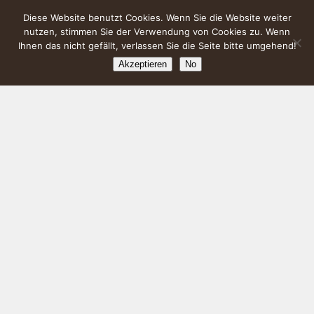
Diese Website benutzt Cookies. Wenn Sie die Website weiter
nutzen, stimmen Sie der Verwendung von Cookies zu. Wenn
Ihnen das nicht gefällt, verlassen Sie die Seite bitte umgehend!
Akzeptieren
No