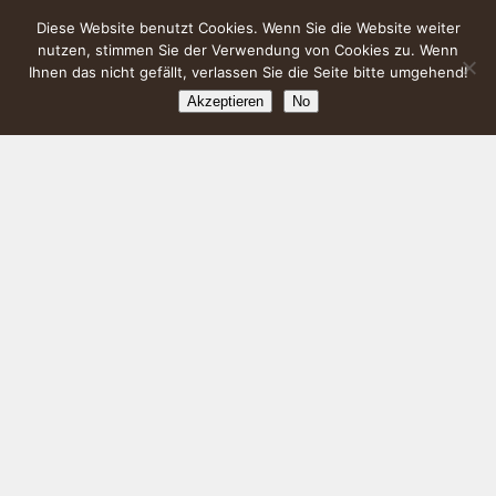
Diese Website benutzt Cookies. Wenn Sie die Website weiter
nutzen, stimmen Sie der Verwendung von Cookies zu. Wenn
Ihnen das nicht gefällt, verlassen Sie die Seite bitte umgehend!
Akzeptieren
No