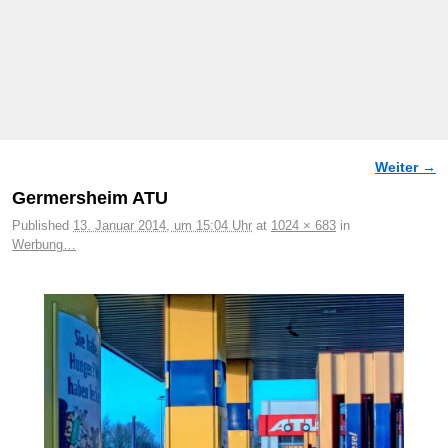
Weiter →
Bilder-Navigation
Germersheim ATU
Published
13. Januar 2014, um 15:04 Uhr
at
1024 × 683
in
Werbung…