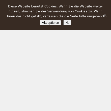
Diese Website benutzt Cookies. Wenn Sie die Website weiter
nutzen, stimmen Sie der Verwendung von Cookies zu. Wenn
Ihnen das nicht gefällt, verlassen Sie die Seite bitte umgehend!
Akzeptieren
No