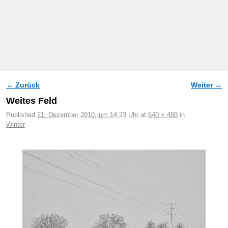
← Zurück
Weiter →
Bilder-Navigation
Weites Feld
Published
21. Dezember 2010, um 14:23 Uhr
at
640 × 480
in
Winter