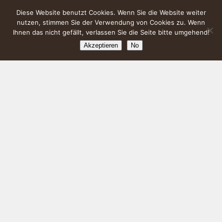
Diese Website benutzt Cookies. Wenn Sie die Website weiter
nutzen, stimmen Sie der Verwendung von Cookies zu. Wenn
Ihnen das nicht gefällt, verlassen Sie die Seite bitte umgehend!
Akzeptieren
No