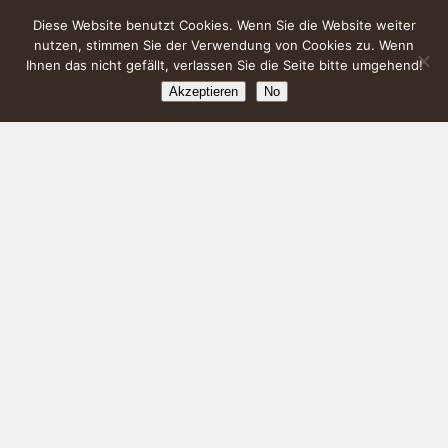
Diese Website benutzt Cookies. Wenn Sie die Website weiter
nutzen, stimmen Sie der Verwendung von Cookies zu. Wenn
Ihnen das nicht gefällt, verlassen Sie die Seite bitte umgehend!
Akzeptieren
No