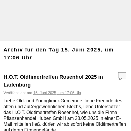
Archiv für den Tag
15. Juni 2025, um
17:06 Uhr
H.O.T. Oldtimertreffen Rosenhof 2025 in
Ladenburg
Veröffentlicht am
15. Juni 2025, um 17:06 Uhr
Liebe Old- und Youngtimer-Gemeinde, liebe Freunde des
alten und außergewöhnlichen Blechs, liebe Unterstützer
das H.O.T. Oldtimertreffen Rosenhof, wie uns die Firma
Pflanzenhandel Huben GmbH am 28.05.2025 in einer E-
Mail mitteilen ließ, dürfen wir ab sofort keine Oldtimertreffen
auf deren Firmengelände …