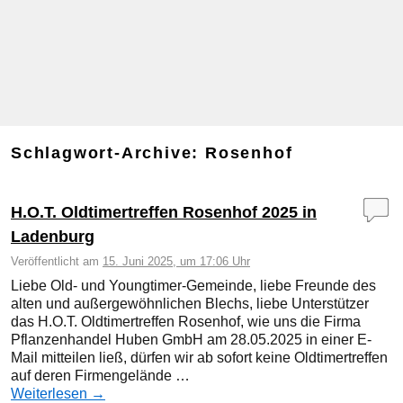
Schlagwort-Archive:
Rosenhof
H.O.T. Oldtimertreffen Rosenhof 2025 in
Ladenburg
Veröffentlicht am
15. Juni 2025, um 17:06 Uhr
Liebe Old- und Youngtimer-Gemeinde, liebe Freunde des
alten und außergewöhnlichen Blechs, liebe Unterstützer
das H.O.T. Oldtimertreffen Rosenhof, wie uns die Firma
Pflanzenhandel Huben GmbH am 28.05.2025 in einer E-
Mail mitteilen ließ, dürfen wir ab sofort keine Oldtimertreffen
auf deren Firmengelände …
Weiterlesen
→