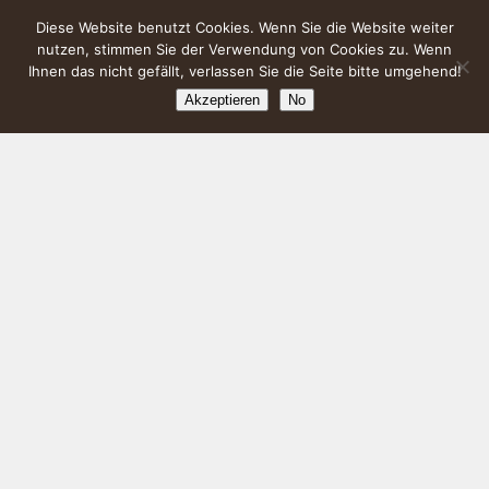
Diese Website benutzt Cookies. Wenn Sie die Website weiter
nutzen, stimmen Sie der Verwendung von Cookies zu. Wenn
Ihnen das nicht gefällt, verlassen Sie die Seite bitte umgehend!
Akzeptieren
No