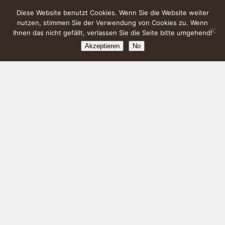
Diese Website benutzt Cookies. Wenn Sie die Website weiter
nutzen, stimmen Sie der Verwendung von Cookies zu. Wenn
Ihnen das nicht gefällt, verlassen Sie die Seite bitte umgehend!
Akzeptieren
No