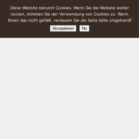
Diese Website benutzt Cookies. Wenn Sie die Website weiter
nutzen, stimmen Sie der Verwendung von Cookies zu. Wenn
Ihnen das nicht gefällt, verlassen Sie die Seite bitte umgehend!
Akzeptieren
No