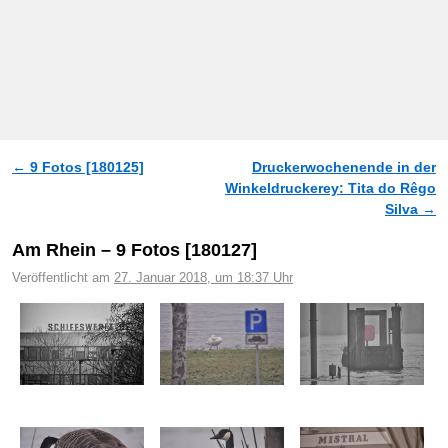
←
9 Fotos [180125]
Druckerwochenende in der
Artikelnavigation
Winkeldruckerey: Tita do Rêgo
Silva
→
Am Rhein – 9 Fotos [180127]
Veröffentlicht am
27. Januar 2018, um 18:37 Uhr