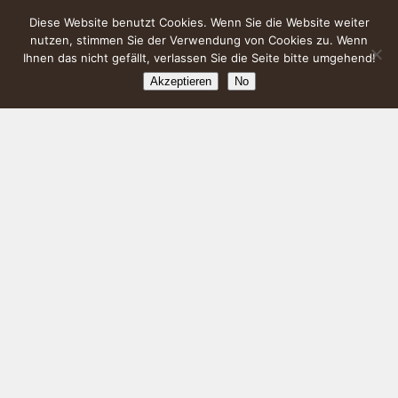
Diese Website benutzt Cookies. Wenn Sie die Website weiter
nutzen, stimmen Sie der Verwendung von Cookies zu. Wenn
Ihnen das nicht gefällt, verlassen Sie die Seite bitte umgehend!
Akzeptieren
No