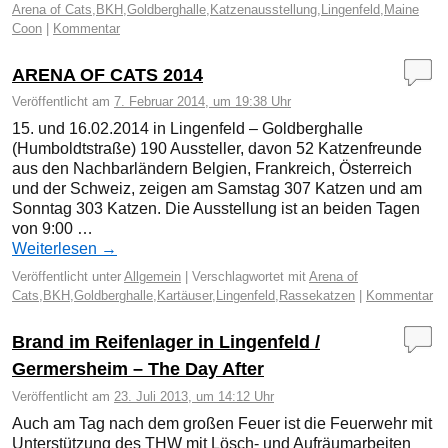
Arena of Cats
,
BKH
,
Goldberghalle
,
Katzenausstellung
,
Lingenfeld
,
Maine
Coon
|
Kommentar
ARENA OF CATS 2014
Veröffentlicht am
7. Februar 2014, um 19:38 Uhr
15. und 16.02.2014 in Lingenfeld – Goldberghalle
(Humboldtstraße) 190 Aussteller, davon 52 Katzenfreunde
aus den Nachbarländern Belgien, Frankreich, Österreich
und der Schweiz, zeigen am Samstag 307 Katzen und am
Sonntag 303 Katzen. Die Ausstellung ist an beiden Tagen
von 9:00 …
Weiterlesen
→
Veröffentlicht unter
Allgemein
|
Verschlagwortet mit
Arena of
Cats
,
BKH
,
Goldberghalle
,
Kartäuser
,
Lingenfeld
,
Rassekatzen
|
Kommentar
Brand im Reifenlager in Lingenfeld /
Germersheim – The Day After
Veröffentlicht am
23. Juli 2013, um 14:12 Uhr
Auch am Tag nach dem großen Feuer ist die Feuerwehr mit
Unterstützung des THW mit Lösch- und Aufräumarbeiten