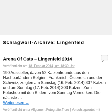
Schlagwort-Archive:
Lingenfeld
Arena Of Cats – Lingenfeld 2014
Veröffentlicht am
18. Februar 2014, um 18:30 Uhr
190 Aussteller, davon 52 Katzenfreunde aus den
Nachbarländern Belgien, Frankreich, Österreich und der
Schweiz, zeigten am Samstag (16. Feb. 2014) 307 Katzen
und am Sonntag (17. Feb. 2014) 303 Katzen. Zum
Fotoshop mit den Bildern vom Sonntag Vormerken: Die
nächste …
Weiterlesen
→
Veröffentlicht unter
Allgemein
,
Fotografie
,
Tiere
|
Verschlagwortet mit