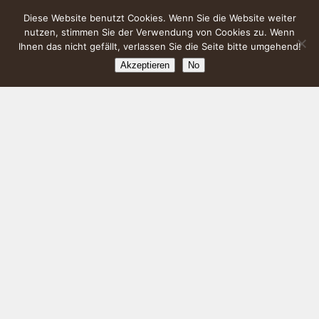
Diese Website benutzt Cookies. Wenn Sie die Website weiter
nutzen, stimmen Sie der Verwendung von Cookies zu. Wenn
Ihnen das nicht gefällt, verlassen Sie die Seite bitte umgehend!
Akzeptieren
No