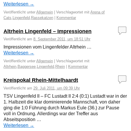
Weiterlesen
→
Veröffentlicht unter
Allgemein
|
Verschlagwortet mit
Arena of
Cats
,
Lingenfeld
,
Rassekatzen
|
Kommentar
Altrhein Lingenfeld – Impressionen
Veröffentlicht am
8. September 2011, um 18:51 Uhr
Impressionen vom Lingenfelder Altrhein …
Weiterlesen
→
Veröffentlicht unter
Allgemein
|
Verschlagwortet mit
Altrhein
,
Baggersee
,
Lingenfeld
,
Rhein
|
Kommentar
Kreispokal Rhein-Mittelhaardt
Veröffentlicht am
29. Juli 2011, um 09:39 Uhr
TSV Lingenfeld II – FC Lustadt II 2:4 (0:1) Lustadt war in der
1. Halbzeit die klar dominierende Mannschaft, von daher
ging die 1:0 Führung durch Markus Eule (36.) zur Pause
voll in Ordnung. Allerdings war der Treffer aus
Abseitsposition …
Weiterlesen
→