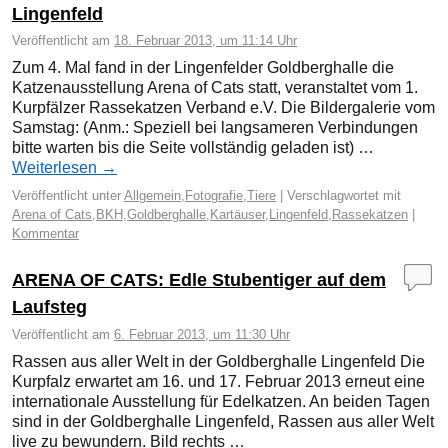
Lingenfeld
Veröffentlicht am
18. Februar 2013, um 11:14 Uhr
Zum 4. Mal fand in der Lingenfelder Goldberghalle die
Katzenausstellung Arena of Cats statt, veranstaltet vom 1.
Kurpfälzer Rassekatzen Verband e.V. Die Bildergalerie vom
Samstag: (Anm.: Speziell bei langsameren Verbindungen
bitte warten bis die Seite vollständig geladen ist) …
Weiterlesen
→
Veröffentlicht unter
Allgemein
,
Fotografie
,
Tiere
|
Verschlagwortet mit
Arena of Cats
,
BKH
,
Goldberghalle
,
Kartäuser
,
Lingenfeld
,
Rassekatzen
|
Kommentar
ARENA OF CATS: Edle Stubentiger auf dem
Laufsteg
Veröffentlicht am
6. Februar 2013, um 11:30 Uhr
Rassen aus aller Welt in der Goldberghalle Lingenfeld Die
Kurpfalz erwartet am 16. und 17. Februar 2013 erneut eine
internationale Ausstellung für Edelkatzen. An beiden Tagen
sind in der Goldberghalle Lingenfeld, Rassen aus aller Welt
live zu bewundern. Bild rechts …