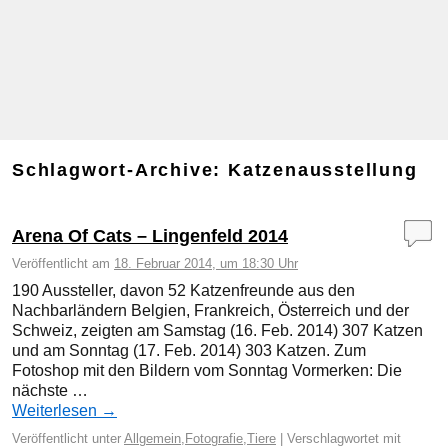
Schlagwort-Archive:
Katzenausstellung
Arena Of Cats – Lingenfeld 2014
Veröffentlicht am
18. Februar 2014, um 18:30 Uhr
190 Aussteller, davon 52 Katzenfreunde aus den
Nachbarländern Belgien, Frankreich, Österreich und der
Schweiz, zeigten am Samstag (16. Feb. 2014) 307 Katzen
und am Sonntag (17. Feb. 2014) 303 Katzen. Zum
Fotoshop mit den Bildern vom Sonntag Vormerken: Die
nächste …
Weiterlesen
→
Veröffentlicht unter
Allgemein
,
Fotografie
,
Tiere
|
Verschlagwortet mit