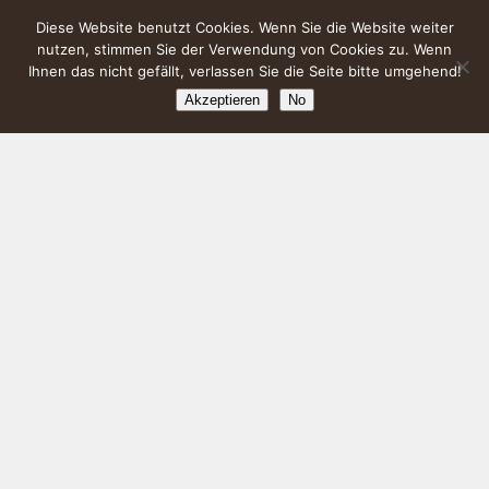
Diese Website benutzt Cookies. Wenn Sie die Website weiter
nutzen, stimmen Sie der Verwendung von Cookies zu. Wenn
Ihnen das nicht gefällt, verlassen Sie die Seite bitte umgehend!
Akzeptieren
No