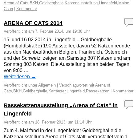
Arena of Cats
,
BKH
,
Goldberghalle
,
Katzenausstellung
,
Lingenfeld
,
Maine
Coon
|
Kommentar
ARENA OF CATS 2014
Veröffentlicht am
7. Februar 2014, um 19:38 Uhr
15. und 16.02.2014 in Lingenfeld – Goldberghalle
(Humboldtstraße) 190 Aussteller, davon 52 Katzenfreunde
aus den Nachbarländern Belgien, Frankreich, Österreich
und der Schweiz, zeigen am Samstag 307 Katzen und am
Sonntag 303 Katzen. Die Ausstellung ist an beiden Tagen
von 9:00 …
Weiterlesen
→
Veröffentlicht unter
Allgemein
|
Verschlagwortet mit
Arena of
Cats
,
BKH
,
Goldberghalle
,
Kartäuser
,
Lingenfeld
,
Rassekatzen
|
Kommentar
Rassekatzenausstellung „Arena of Cats“ in
Lingenfeld
Veröffentlicht am
18. Februar 2013, um 11:14 Uhr
Zum 4. Mal fand in der Lingenfelder Goldberghalle die
Katzenausstellung Arena of Cats statt, veranstaltet vom 1.