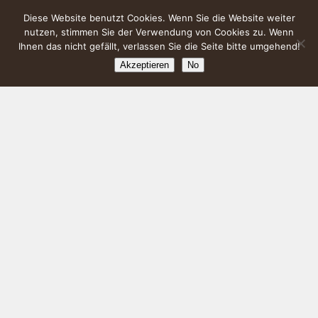
Diese Website benutzt Cookies. Wenn Sie die Website weiter
nutzen, stimmen Sie der Verwendung von Cookies zu. Wenn
Ihnen das nicht gefällt, verlassen Sie die Seite bitte umgehend!
Akzeptieren
No