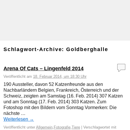
Schlagwort-Archive:
Goldberghalle
Arena Of Cats – Lingenfeld 2014
Veröffentlicht am
18. Februar 2014, um 18:30 Uhr
190 Aussteller, davon 52 Katzenfreunde aus den
Nachbarländern Belgien, Frankreich, Österreich und der
Schweiz, zeigten am Samstag (16. Feb. 2014) 307 Katzen
und am Sonntag (17. Feb. 2014) 303 Katzen. Zum
Fotoshop mit den Bildern vom Sonntag Vormerken: Die
nächste …
Weiterlesen
→
Veröffentlicht unter
Allgemein
,
Fotografie
,
Tiere
|
Verschlagwortet mit