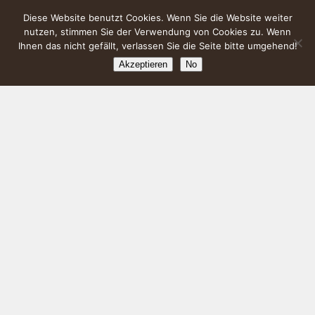
Diese Website benutzt Cookies. Wenn Sie die Website weiter
nutzen, stimmen Sie der Verwendung von Cookies zu. Wenn
Ihnen das nicht gefällt, verlassen Sie die Seite bitte umgehend!
Akzeptieren
No