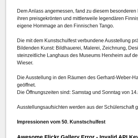
Dem Anlass angemessen, fand zu diesem besonderen Ku
ihren preisgekrönten und mittlerweile legendären Finni
eigene Hommage an den Finnischen Tango.
Die mit dem Kunstschulfest verbundene Ausstellung pr
Bildenden Kunst: Bildhauerei, Malerei, Zeichnung, Desi
steinzeitliche Langhaus des Museums Herxheim auf der
Wieser.
Die Ausstellung in den Räumen des Gerhard-Weber-Hau
geöffnet.
Die Öffnungszeiten sind: Samstag und Sonntag von 14.0
Ausstellungsaufsichten werden aus der Schülerschaft ge
Impressionen vom 50. Kunstschulfest
Awesome Flickr Gallery Error - Invalid API Key