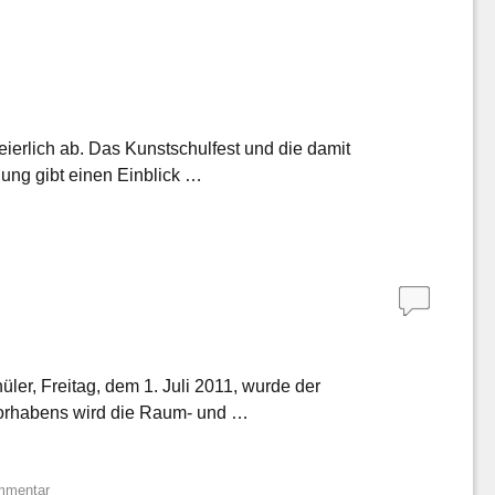
eierlich ab. Das Kunstschulfest und die damit
lung gibt einen Einblick …
er, Freitag, dem 1. Juli 2011, wurde der
vorhabens wird die Raum- und …
mmentar