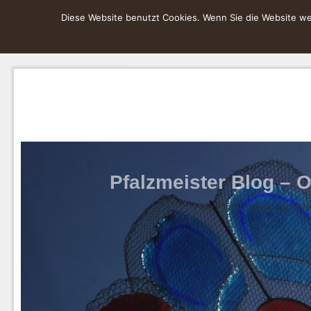
Diese Website benutzt Cookies. Wenn Sie die Website wei
Pfalzmeister Blog – O
Die Pfalz in Wort und Bild