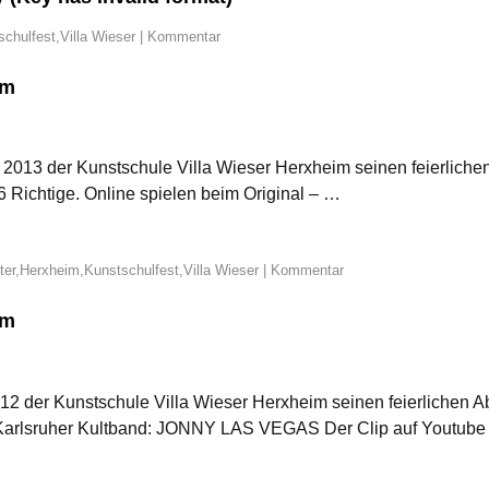
schulfest
,
Villa Wieser
|
Kommentar
im
 2013 der Kunstschule Villa Wieser Herxheim seinen feierlichen
6 Richtige. Online spielen beim Original – …
ter
,
Herxheim
,
Kunstschulfest
,
Villa Wieser
|
Kommentar
im
012 der Kunstschule Villa Wieser Herxheim seinen feierlichen A
te Karlsruher Kultband: JONNY LAS VEGAS Der Clip auf Youtub