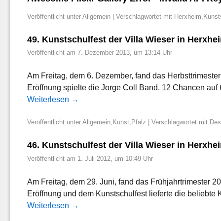
Veröffentlicht unter
Allgemein
|
Verschlagwortet mit
Herxheim
,
Kunst
49. Kunstschulfest der Villa Wieser in Herxhe
Veröffentlicht am
7. Dezember 2013, um 13:14 Uhr
Am Freitag, dem 6. Dezember, fand das Herbsttrimester
Eröffnung spielte die Jorge Coll Band. 12 Chancen auf 
Weiterlesen
→
Veröffentlicht unter
Allgemein
,
Kunst
,
Pfalz
|
Verschlagwortet mit
Des
46. Kunstschulfest der Villa Wieser in Herxhe
Veröffentlicht am
1. Juli 2012, um 10:49 Uhr
Am Freitag, dem 29. Juni, fand das Frühjahrtrimester 2
Eröffnung und dem Kunstschulfest lieferte die belieb
Weiterlesen
→