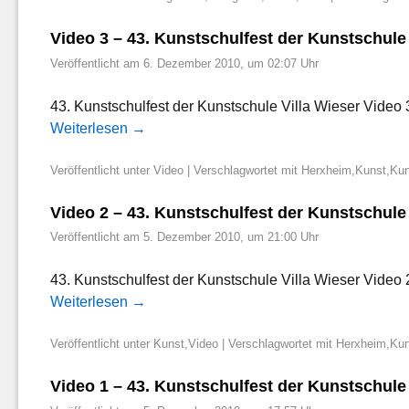
Video 3 – 43. Kunstschulfest der Kunstschule 
Veröffentlicht am
6. Dezember 2010, um 02:07 Uhr
43. Kunstschulfest der Kunstschule Villa Wieser Video
Weiterlesen
→
Veröffentlicht unter
Video
|
Verschlagwortet mit
Herxheim
,
Kunst
,
Kun
Video 2 – 43. Kunstschulfest der Kunstschule 
Veröffentlicht am
5. Dezember 2010, um 21:00 Uhr
43. Kunstschulfest der Kunstschule Villa Wieser Vid
Weiterlesen
→
Veröffentlicht unter
Kunst
,
Video
|
Verschlagwortet mit
Herxheim
,
Kun
Video 1 – 43. Kunstschulfest der Kunstschule 