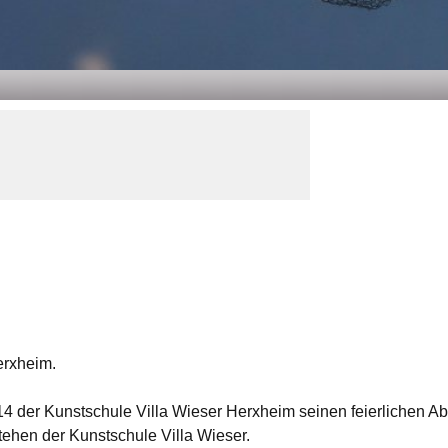
erxheim.
014 der Kunstschule Villa Wieser Herxheim seinen feierlichen A
tehen der Kunstschule Villa Wieser.