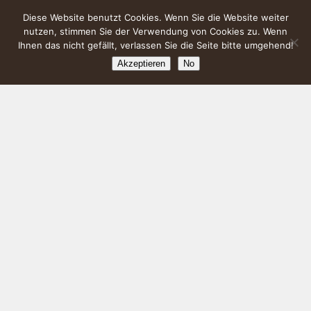
Diese Website benutzt Cookies. Wenn Sie die Website weiter
nutzen, stimmen Sie der Verwendung von Cookies zu. Wenn
Ihnen das nicht gefällt, verlassen Sie die Seite bitte umgehend!
Akzeptieren
No