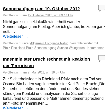
Sonnenaufgang am 19. Oktober 2012
Veröffentlicht am
19. Oktober 2012, um 09:47 Uhr
Nicht ganz so spektakulär wie erhofft war der
Sonnenaufgang am Freitag. Aber ich glaube, trotzdem ganz
nett. …
Weiterlesen
→
Veröffentlicht unter
Allgemein
,
Fotografie
,
Natur
|
Verschlagwortet mit
Pfalz
,
Rheinland-Pfalz
,
Sonnenaufgang
,
Sunrise
,
Weingarten
|
Kommentar
Innenminister Bruch rechnet mit Reaktion
der Terroristen
Veröffentlicht am
2. Mai 2011, um 19:57 Uhr
Zur Sicherheitslage in Rheinland-Pfalz nach dem Tod von
Osama Bin Laden sagt Innenminister Karl Peter Bruch: „Die
Sicherheitsbehörden der Länder und des Bundes stehen in
ständigem Kontakt und analysieren die Sicherheitslage
fortlaufend und passen die Maßnahmen dementsprechend
an.“ Foto: Innenminister …
Weiterlesen
→