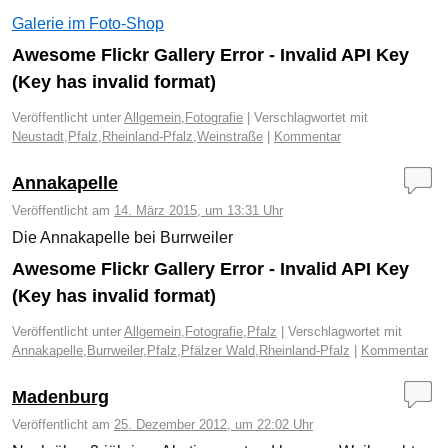
Galerie im Foto-Shop
Awesome Flickr Gallery Error - Invalid API Key
(Key has invalid format)
Veröffentlicht unter
Allgemein
,
Fotografie
|
Verschlagwortet mit
Neustadt
,
Pfalz
,
Rheinland-Pfalz
,
Weinstraße
|
Kommentar
Annakapelle
Veröffentlicht am
14. März 2015, um 13:31 Uhr
Die Annakapelle bei Burrweiler
Awesome Flickr Gallery Error - Invalid API Key
(Key has invalid format)
Veröffentlicht unter
Allgemein
,
Fotografie
,
Pfalz
|
Verschlagwortet mit
Annakapelle
,
Burrweiler
,
Pfalz
,
Pfälzer Wald
,
Rheinland-Pfalz
|
Kommentar
Madenburg
Veröffentlicht am
25. Dezember 2012, um 22:02 Uhr