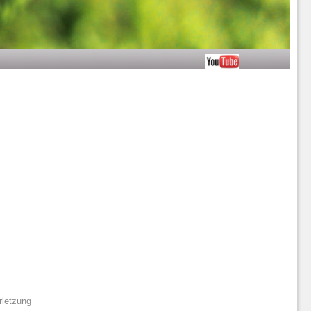
rletzung