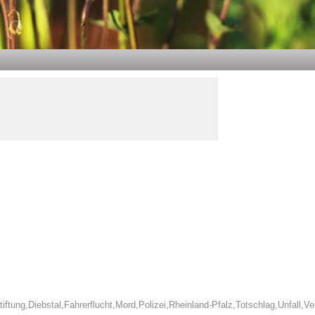
tiftung
,
Diebstal
,
Fahrerflucht
,
Mord
,
Polizei
,
Rheinland-Pfalz
,
Totschlag
,
Unfall
,
Ve