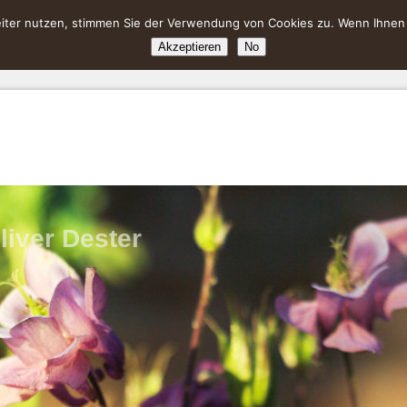
ter nutzen, stimmen Sie der Verwendung von Cookies zu. Wenn Ihnen da
Akzeptieren
No
liver Dester