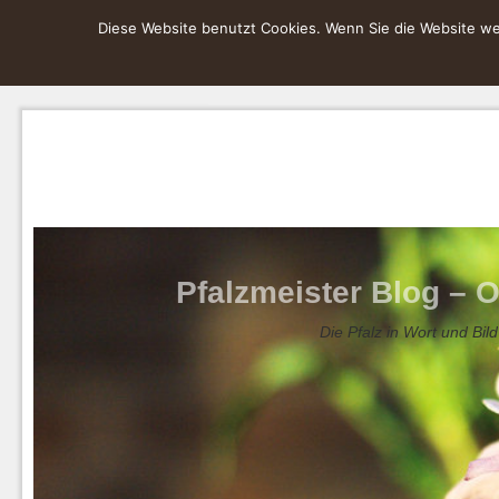
Diese Website benutzt Cookies. Wenn Sie die Website wei
Pfalzmeister Blog – O
Die Pfalz in Wort und Bild