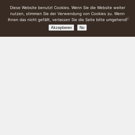
Diese Website benutzt Cookies. Wenn Sie die Website weiter
nutzen, stimmen Sie der Verwendung von Cookies zu. Wenn
Ihnen das nicht gefällt, verlassen Sie die Seite bitte umgehend!
Akzeptieren
No