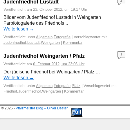
Judenfriedhof Lustadt
Veröffentlicht am
23. Oktober 2012, um 19:17 Uhr
Bilder vom Judenfriedhof Lustadt in Weingarten
Farbfotogalerie des Friedhofs …
Weiterlesen
→
Veröffentlicht unter
Allgemein
,
Fotografie
|
Verschlagwortet mit
Judenfriedhof
,
Lustadt
,
Weingarten
|
Kommentar
1
Judenfriedhof Weingarten / Pfalz
Veröffentlicht am
6. Februar 2012, um 23:06 Uhr
Der jüdische Friedhof bei Weingarten / Pfalz …
Weiterlesen
→
Veröffentlicht unter
Allgemein
,
Fotografie
,
Pfalz
|
Verschlagwortet mit
Friedhof
,
Judenfriedhof
,
Weingarten
|
Kommentar
© 2026 -
Pfalzmeister Blog – Oliver Dester