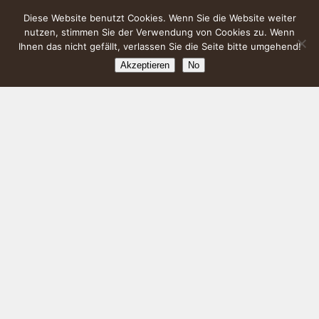
Diese Website benutzt Cookies. Wenn Sie die Website weiter
nutzen, stimmen Sie der Verwendung von Cookies zu. Wenn
Ihnen das nicht gefällt, verlassen Sie die Seite bitte umgehend!
Akzeptieren
No