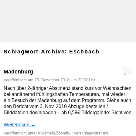
Schlagwort-Archive:
Eschbach
Madenburg
Veröffentlicht am
25. Dezember 2012, um 22:02 Uhr
Nach über 2-jähriger Abstinenz stand kurz vor Weihnachten
bei annähernd frühlingshaften Temperaturen, mal wieder
ein Besuch der Madenburg auf dem Programm. Siehe auch
den Bericht vom 3. Nov. 2010 Abzüge bestellen /
Bilddateien downloaden – ab 0,59€ Bildergalerie: Sicht von
…
Weiterlesen
→
Veröffentlicht unter
Allgemein
,
Zoomify
|
Verschlagwortet mit