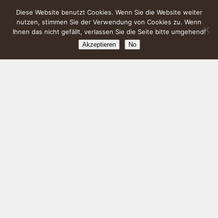
Diese Website benutzt Cookies. Wenn Sie die Website weiter
nutzen, stimmen Sie der Verwendung von Cookies zu. Wenn
Ihnen das nicht gefällt, verlassen Sie die Seite bitte umgehend!
Akzeptieren
No