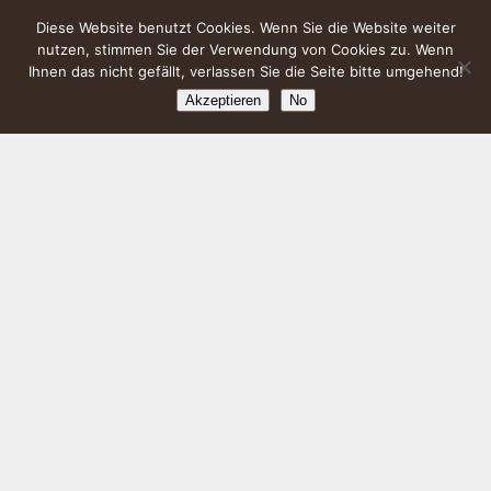
Diese Website benutzt Cookies. Wenn Sie die Website weiter
nutzen, stimmen Sie der Verwendung von Cookies zu. Wenn
Ihnen das nicht gefällt, verlassen Sie die Seite bitte umgehend!
Akzeptieren
No