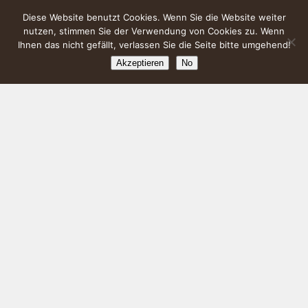
Diese Website benutzt Cookies. Wenn Sie die Website weiter
nutzen, stimmen Sie der Verwendung von Cookies zu. Wenn
Ihnen das nicht gefällt, verlassen Sie die Seite bitte umgehend!
Akzeptieren
No