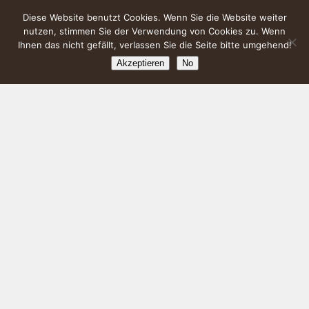
Diese Website benutzt Cookies. Wenn Sie die Website weiter
nutzen, stimmen Sie der Verwendung von Cookies zu. Wenn
Ihnen das nicht gefällt, verlassen Sie die Seite bitte umgehend!
Akzeptieren
No