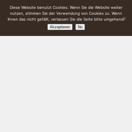
Diese Website benutzt Cookies. Wenn Sie die Website weiter
nutzen, stimmen Sie der Verwendung von Cookies zu. Wenn
Ihnen das nicht gefällt, verlassen Sie die Seite bitte umgehend!
Akzeptieren
No