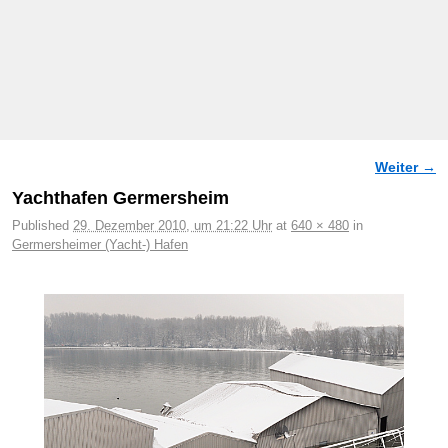
Weiter →
Bilder-Navigation
Yachthafen Germersheim
Published
29. Dezember 2010, um 21:22 Uhr
at
640 × 480
in
Germersheimer (Yacht-) Hafen