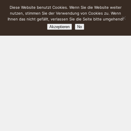
Diese Website benutzt Cookies. Wenn Sie die Website weiter
nutzen, stimmen Sie der Verwendung von Cookies zu. Wenn
Ihnen das nicht gefällt, verlassen Sie die Seite bitte umgehend!
Akzeptieren
No