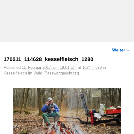
Weiter →
Bilder-Navigation
170211_114628_kesselfleisch_1280
Published
11. Februar 2017, um 19:01 Uhr
at
1024 × 679
in
Kesselfleisch im Wald (Passwortgeschützt)