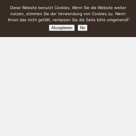
Diese Website benutzt Cookies. Wenn Sie die Website weiter
nutzen, stimmen Sie der Verwendung von Cookies zu. Wenn
Ihnen das nicht gefällt, verlassen Sie die Seite bitte umgehend!
Akzeptieren
No