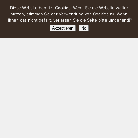
Diese Website benutzt Cookies. Wenn Sie die Website weiter
nutzen, stimmen Sie der Verwendung von Cookies zu. Wenn
Ihnen das nicht gefällt, verlassen Sie die Seite bitte umgehend!
Akzeptieren
No