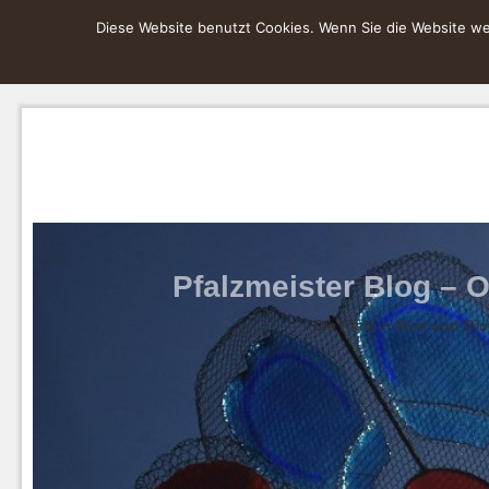
Diese Website benutzt Cookies. Wenn Sie die Website wei
Pfalzmeister Blog – O
Die Pfalz in Wort und Bild