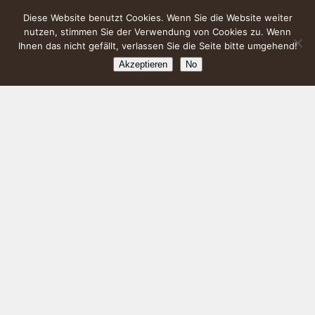
Diese Website benutzt Cookies. Wenn Sie die Website weiter
nutzen, stimmen Sie der Verwendung von Cookies zu. Wenn
Ihnen das nicht gefällt, verlassen Sie die Seite bitte umgehend!
Akzeptieren
No